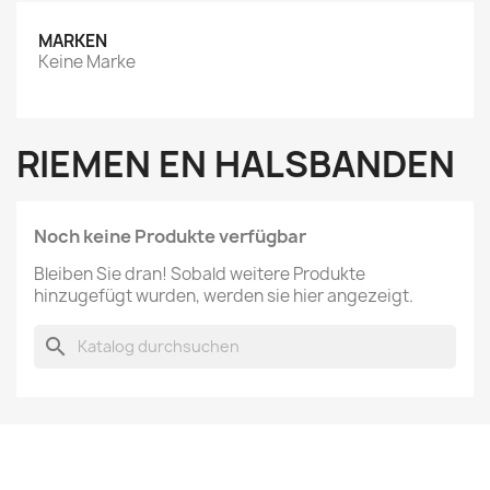
MARKEN
Keine Marke
RIEMEN EN HALSBANDEN
Noch keine Produkte verfügbar
Bleiben Sie dran! Sobald weitere Produkte
hinzugefügt wurden, werden sie hier angezeigt.
search