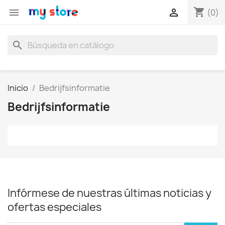
shopping_cart


(0)
search
Inicio
Bedrijfsinformatie
Bedrijfsinformatie
Infórmese de nuestras últimas noticias y
ofertas especiales