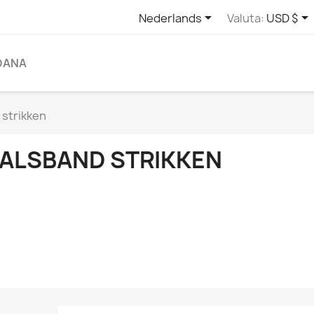


Nederlands
Valuta:
USD $
DANA
 strikken
ALSBAND STRIKKEN