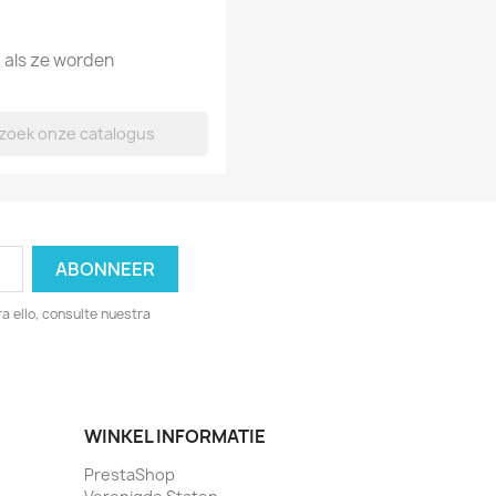
d als ze worden
 ello, consulte nuestra
WINKEL INFORMATIE
PrestaShop