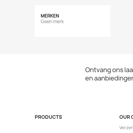
MERKEN
Geen merk
Ontvang ons laa
en aanbiedinge
PRODUCTS
OUR 
Verze