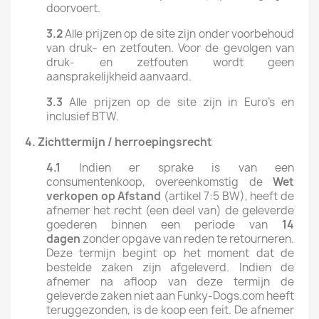
doorvoert.
3.2
Alle prijzen op de site zijn onder voorbehoud
van druk- en zetfouten. Voor de gevolgen van
druk- en zetfouten wordt geen
aansprakelijkheid aanvaard.
3.3
Alle prijzen op de site zijn in Euro's en
inclusief BTW.
4.
Zichttermijn
/
herroepingsrecht
4.1
Indien er sprake is van een
consumentenkoop, overeenkomstig de
Wet
verkopen op Afstand
(artikel 7:5 BW), heeft de
afnemer het recht (een deel van) de geleverde
goederen binnen een periode van
14
dagen
zonder opgave van reden te retourneren.
Deze termijn begint op het moment dat de
bestelde zaken zijn afgeleverd. Indien de
afnemer na afloop van deze termijn de
geleverde zaken niet aan Funky-Dogs.com heeft
teruggezonden, is de koop een feit. De afnemer