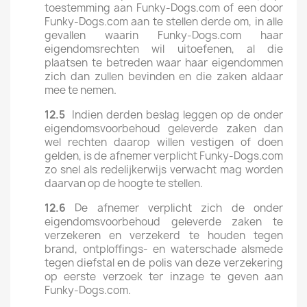
toestemming aan Funky-Dogs.com of een door
Funky-Dogs.com aan te stellen derde om, in alle
gevallen waarin Funky-Dogs.com haar
eigendomsrechten wil uitoefenen, al die
plaatsen te betreden waar haar eigendommen
zich dan zullen bevinden en die zaken aldaar
mee te nemen.
12.5
Indien derden beslag leggen op de onder
eigendomsvoorbehoud geleverde zaken dan
wel rechten daarop willen vestigen of doen
gelden, is de afnemer verplicht Funky-Dogs.com
zo snel als redelijkerwijs verwacht mag worden
daarvan op de hoogte te stellen.
12.6
De afnemer verplicht zich de onder
eigendomsvoorbehoud geleverde zaken te
verzekeren en verzekerd te houden tegen
brand, ontploffings- en waterschade alsmede
tegen diefstal en de polis van deze verzekering
op eerste verzoek ter inzage te geven aan
Funky-Dogs.com.