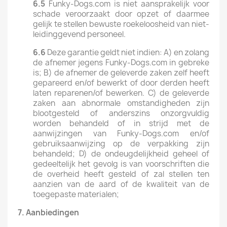
6.5
Funky-Dogs.com is niet aansprakelijk voor
schade veroorzaakt door opzet of daarmee
gelijk te stellen bewuste roekeloosheid van niet-
leidinggevend personeel.
6.6
Deze garantie geldt niet indien: A) en zolang
de afnemer jegens Funky-Dogs.com in gebreke
is; B) de afnemer de geleverde zaken zelf heeft
gepareerd en/of bewerkt of door derden heeft
laten reparenen/of bewerken. C) de geleverde
zaken aan abnormale omstandigheden zijn
blootgesteld of anderszins onzorgvuldig
worden behandeld of in strijd met de
aanwijzingen van Funky-Dogs.com en/of
gebruiksaanwijzing op de verpakking zijn
behandeld; D) de ondeugdelijkheid geheel of
gedeeltelijk het gevolg is van voorschriften die
de overheid heeft gesteld of zal stellen ten
aanzien van de aard of de kwaliteit van de
toegepaste materialen;
7.
Aanbiedingen