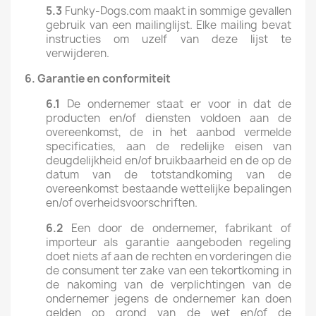
5.3
Funky-Dogs.com maakt in sommige gevallen
gebruik van een mailinglijst. Elke mailing bevat
instructies om uzelf van deze lijst te
verwijderen.
6.
Garantie
en conformiteit
6.1
De ondernemer staat er voor in dat de
producten en/of diensten voldoen aan de
overeenkomst, de in het aanbod vermelde
specificaties, aan de redelijke eisen van
deugdelijkheid en/of bruikbaarheid en de op de
datum van de totstandkoming van de
overeenkomst bestaande wettelijke bepalingen
en/of overheidsvoorschriften.
6.2
Een door de ondernemer, fabrikant of
importeur als garantie aangeboden regeling
doet niets af aan de rechten en vorderingen die
de consument ter zake van een tekortkoming in
de nakoming van de verplichtingen van de
ondernemer jegens de ondernemer kan doen
gelden op grond van de wet en/of de