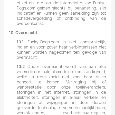
etiketten, etc. op de internetsite van Funky-
Dogs.com gelden slechts bij benadering, zijn
indicatief en kunnen geen aanleiding zijn tot
schadevergoeding of ontbinding van de
overeenkomst.
10.
Overmacht
10.1
Funky-Dogs.com is niet aansprakelijk,
indien en voor zover haar verbintenissen niet
kunnen worden nagekomen ten gevolge van
overmacht.
10.2
Onder overmacht wordt verstaan elke
vreemde oorzaak, alsmede elke omstandigheid,
welke in redelijkheid niet voor haar risico
behoort te komen. Vertraging bij of
wanprestatie door onze toeleveranciers,
storingen in het Internet, storingen in de
elektriciteit, storingen in e-mail verkeer en
storingen of wijzigingen in door derden
geleverde technologie, vervoersmoeilijkheden,
werkstakingen, overheidsmaatregelen,