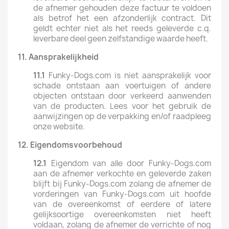
de afnemer gehouden deze factuur te voldoen
als betrof het een afzonderlijk contract. Dit
geldt echter niet als het reeds geleverde c.q.
leverbare deel geen zelfstandige waarde heeft.
11.
Aansprakelijkheid
11.1
Funky-Dogs.com is niet aansprakelijk voor
schade ontstaan aan voertuigen of andere
objecten ontstaan door verkeerd aanwenden
van de producten. Lees voor het gebruik de
aanwijzingen op de verpakking en/of raadpleeg
onze website.
12.
Eigendomsvoorbehoud
12.1
Eigendom van alle door Funky-Dogs.com
aan de afnemer verkochte en geleverde zaken
blijft bij Funky-Dogs.com zolang de afnemer de
vorderingen van Funky-Dogs.com uit hoofde
van de overeenkomst of eerdere of latere
gelijksoortige overeenkomsten niet heeft
voldaan, zolang de afnemer de verrichte of nog