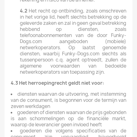
4.2
Het recht op ontbinding, zoals omschreven
in het vorige lid, heeft slechts betrekking op de
geleverde zaken en zal in geen geval betrekking
hebbend op diensten, zoals
telefoonabonnementen van de door Funky-
Dogs.com aangeboden (mobiele)
netwerkoperators. Op laatst genoemde
diensten, waarbij Funky-Dogs.com slechts als
tussenpersoon c.q. agent optreedt, zullen de
algemene voorwaarden van bedoelde
netwerkoperators van toepassing zijn.
4.3 Het herroepingrecht geldt niet voor:
diensten waarvan de uitvoering, met instemming
van de consument, is begonnen voor de termijn van
zeven werkdagen
goederen of diensten waarvan de prijs gebonden
is aan schommelingen op de financiële markt,
waarop de leverancier geen invloed heeft
goederen die volgens specificaties van de
consument zijn vervaardigd, bijvoorbeeld