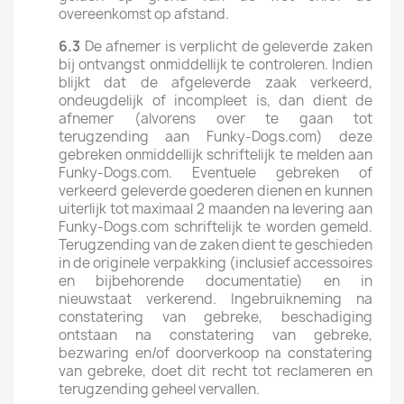
overeenkomst op afstand.
6.3
De afnemer is verplicht de geleverde zaken
bij ontvangst onmiddellijk te controleren. Indien
blijkt dat de afgeleverde zaak verkeerd,
ondeugdelijk of incompleet is, dan dient de
afnemer (alvorens over te gaan tot
terugzending aan Funky-Dogs.com) deze
gebreken onmiddellijk schriftelijk te melden aan
Funky-Dogs.com. Eventuele gebreken of
verkeerd geleverde goederen dienen en kunnen
uiterlijk tot maximaal 2 maanden na levering aan
Funky-Dogs.com schriftelijk te worden gemeld.
Terugzending van de zaken dient te geschieden
in de originele verpakking (inclusief accessoires
en bijbehorende documentatie) en in
nieuwstaat verkerend. Ingebruikneming na
constatering van gebreke, beschadiging
ontstaan na constatering van gebreke,
bezwaring en/of doorverkoop na constatering
van gebreke, doet dit recht tot reclameren en
terugzending geheel vervallen.