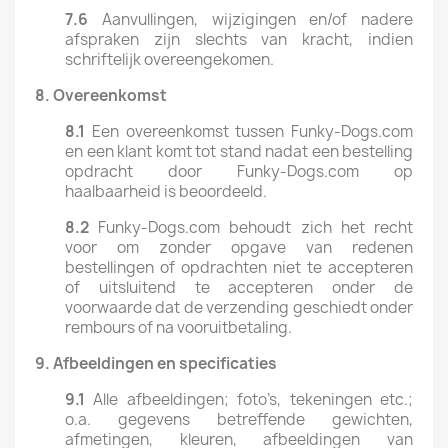
7.6
Aanvullingen, wijzigingen en/of nadere
afspraken zijn slechts van kracht, indien
schriftelijk overeengekomen.
8.
Overeenkomst
8.1
Een overeenkomst tussen Funky-Dogs.com
en een klant komt tot stand nadat een bestelling
opdracht door Funky-Dogs.com op
haalbaarheid is beoordeeld.
8.2
Funky-Dogs.com behoudt zich het recht
voor om zonder opgave van redenen
bestellingen of opdrachten niet te accepteren
of uitsluitend te accepteren onder de
voorwaarde dat de verzending geschiedt onder
rembours of na vooruitbetaling.
9.
Afbeeldingen
en
specificaties
9.1
Alle afbeeldingen; foto’s, tekeningen etc.;
o.a. gegevens betreffende gewichten,
afmetingen, kleuren, afbeeldingen van