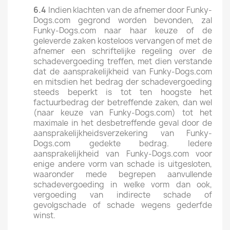
6.4
Indien klachten van de afnemer door Funky-
Dogs.com gegrond worden bevonden, zal
Funky-Dogs.com naar haar keuze of de
geleverde zaken kosteloos vervangen of met de
afnemer een schriftelijke regeling over de
schadevergoeding treffen, met dien verstande
dat de aansprakelijkheid van Funky-Dogs.com
en mitsdien het bedrag der schadevergoeding
steeds beperkt is tot ten hoogste het
factuurbedrag der betreffende zaken, dan wel
(naar keuze van Funky-Dogs.com) tot het
maximale in het desbetreffende geval door de
aansprakelijkheidsverzekering van Funky-
Dogs.com gedekte bedrag. Iedere
aansprakelijkheid van Funky-Dogs.com voor
enige andere vorm van schade is uitgesloten,
waaronder mede begrepen aanvullende
schadevergoeding in welke vorm dan ook,
vergoeding van indirecte schade of
gevolgschade of schade wegens gederfde
winst.