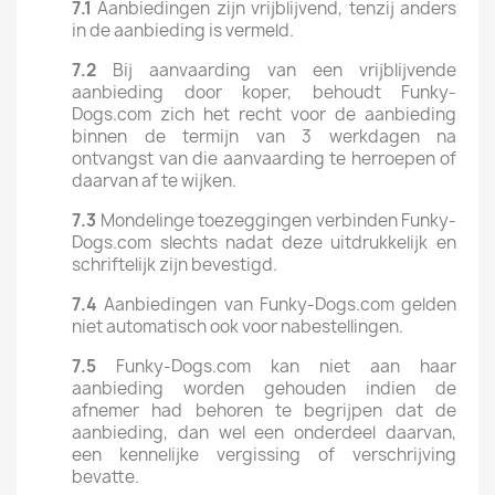
7.1
Aanbiedingen zijn vrijblijvend, tenzij anders
in de aanbieding is vermeld.
7.2
Bij aanvaarding van een vrijblijvende
aanbieding door koper, behoudt Funky-
Dogs.com zich het recht voor de aanbieding
binnen de termijn van 3 werkdagen na
ontvangst van die aanvaarding te herroepen of
daarvan af te wijken.
7.3
Mondelinge toezeggingen verbinden Funky-
Dogs.com slechts nadat deze uitdrukkelijk en
schriftelijk zijn bevestigd.
7.4
Aanbiedingen van Funky-Dogs.com gelden
niet automatisch ook voor nabestellingen.
7.5
Funky-Dogs.com kan niet aan haar
aanbieding worden gehouden indien de
afnemer had behoren te begrijpen dat de
aanbieding, dan wel een onderdeel daarvan,
een kennelijke vergissing of verschrijving
bevatte.