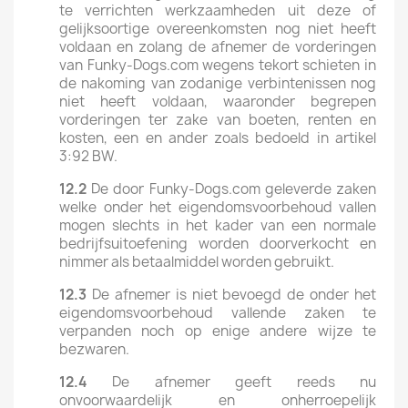
te verrichten werkzaamheden uit deze of
gelijksoortige overeenkomsten nog niet heeft
voldaan en zolang de afnemer de vorderingen
van Funky-Dogs.com wegens tekort schieten in
de nakoming van zodanige verbintenissen nog
niet heeft voldaan, waaronder begrepen
vorderingen ter zake van boeten, renten en
kosten, een en ander zoals bedoeld in artikel
3:92 BW.
12.2
De door Funky-Dogs.com geleverde zaken
welke onder het eigendomsvoorbehoud vallen
mogen slechts in het kader van een normale
bedrijfsuitoefening worden doorverkocht en
nimmer als betaalmiddel worden gebruikt.
12.3
De afnemer is niet bevoegd de onder het
eigendomsvoorbehoud vallende zaken te
verpanden noch op enige andere wijze te
bezwaren.
12.4
De afnemer geeft reeds nu
onvoorwaardelijk en onherroepelijk