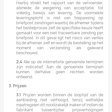
Hierbij strekt het rapport van de vervoerder,
alsmede de weigering van acceptatie, tot
volledig bewijs van levering. De voormelde
leveringsplicht is niet van toepassing op
briefpost zendingen waarbij de afnemer tijdens
het bestelproces zelf de specifieke keuze heeft
gemaakt voor een niet traceerbare zending per
briefpost. In dit geval ligt het risico van verlies
bij de afnemer zelf en wordt de bestelling op het
moment van verzending als geleverd
beschouwd.
2.4
Alle op de internetsite genoemde termijnen
zijn indicatief. Aan de genoemde termijnen
kunnen derhalve geen rechten worden
ontleend.
3.
Prijzen
3.1
Prijzen worden binnen de looptijd van de
aanbieding niet verhoogd, tenzij wettelijke
maatregelen dit noodzakelijk maken of indien de
fabrikant tussentijdse prijsverhogingen