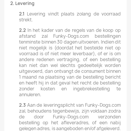
2.
Levering
2.1
Levering vindt plaats zolang de voorraad
strekt.
2.2
In het kader van de regels van de koop op
afstand zal Funky-Dogs.com bestellingen
tenminste binnen 30 dagen uitvoeren. Indien dit
niet mogelijk is (doordat het bestelde niet op
voorraad is of niet meer leverbaar), of er is om
andere redenen vertraging, of een bestelling
kan niet dan wel slechts gedeeltelijk worden
uitgevoerd, dan ontvangt de consument binnen
1 maand na plaatsing van de bestelling bericht
en heeft hij in dat geval het recht de bestelling
zonder kosten en ingebrekestelling te
annuleren.
2.3
Aan de leveringsplicht van Funky-Dogs.com
zal, behoudens tegenbewijs, zijn voldaan zodra
de door Funky-Dogs.com verzonden
bestelling op het afleveradres, of een nabij
gelegen adres, is aangeboden en/of afgeleverd.