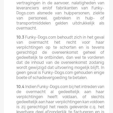
vertragingen in de aanvoer, nalatigheden van
leveranciers en/of fabrikanten van Funky-
Dogs.com alsmede van hulppersonen, ziekte
van personeel, gebreken in hulp- of
transportmiddelen gelden uitdrukkelijk als
overmacht.
10.3
Funky-Dogs.com behoudt zich in het geval
van overmacht het recht voor haar
verplichtingen op te schorten en is tevens
gerechtigd de overeenkomst geheel of
gedeeltelijk te ontbinden, dan wel te vorderen
dat de inhoud van de overeenkomst zodanig
wordt gewijzigd dat uitvoering mogelijk blijft. In
geen geval is Funky-Dogs.com gehouden enige
boete of schadevergoeding te betalen.
10.4
Indien Funky-Dogs.com bij het intreden van
de overmacht al gedeeltelijk aan haar
verplichtingen heeft voldaan, of slechts
gedeeltelijk aan haar verplichtingen kan voldoen
is zij gerechtigd het reeds geleverde c.q. het
leverbare deel afzonderlijk te factureren en is