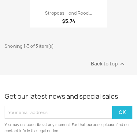
Stropdas Hond Rood...
$5.74
Showing 1-3 of 3 item(s)
Back to top

Get our latest news and special sales
You may unsubscribe at any moment. For that purpose, please find our
contact info in the legal notice.